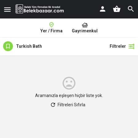
Yer / Firma
Gayrimenkul
Turkish Bath
Filtreler
Aramanızla eşleşen hiçbir liste yok.
Filtreleri Sıfırla